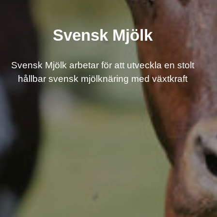
Svensk Mjölk
Svensk Mjölk arbetar för att utveckla en stolt
hållbar svensk mjölknäring med växtkraft